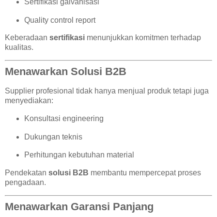
Sertifikasi galvanisasi
Quality control report
Keberadaan
sertifikasi
menunjukkan komitmen terhadap
kualitas.
Menawarkan Solusi B2B
Supplier profesional tidak hanya menjual produk tetapi juga
menyediakan:
Konsultasi engineering
Dukungan teknis
Perhitungan kebutuhan material
Pendekatan
solusi B2B
membantu mempercepat proses
pengadaan.
Menawarkan Garansi Panjang