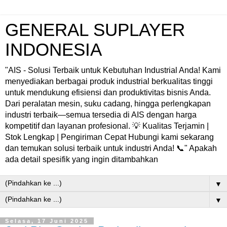
GENERAL SUPLAYER
INDONESIA
"AIS - Solusi Terbaik untuk Kebutuhan Industrial Anda! Kami
menyediakan berbagai produk industrial berkualitas tinggi
untuk mendukung efisiensi dan produktivitas bisnis Anda.
Dari peralatan mesin, suku cadang, hingga perlengkapan
industri terbaik—semua tersedia di AIS dengan harga
kompetitif dan layanan profesional. 💡 Kualitas Terjamin |
Stok Lengkap | Pengiriman Cepat Hubungi kami sekarang
dan temukan solusi terbaik untuk industri Anda! 📞" Apakah
ada detail spesifik yang ingin ditambahkan
▼
▼
Selasa, 17 Juni 2025