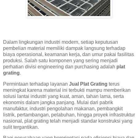
Dalam lingkungan industri modern, setiap keputusan
pembelian material memiliki dampak langsung terhadap
biaya operasional, keamanan kerja, dan umur pakai fasilitas
produksi. Salah satu komponen yang sering menjadi
perhatian divisi engineering dan purchasing adalah
plat
grating
.
Permintaan terhadap layanan
Jual Plat Grating
terus
meningkat karena material ini terbukti mampu memberikan
solusi lantai industri yang kuat, aman, tahan lama, serta
ekonomis dalam jangka panjang. Mulai dari pabrik
manufaktur, industri pengolahan makanan, pembangkit
listrik, pertambangan, pelabuhan, hingga proyek infrastruktur
nasional, plat grating telah menjadi standar konstruksi yang
sulit tergantikan.
Bagi perusahaan yang berorientasi pada efisiensi biaya dan