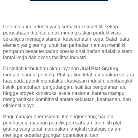
Dalam dunia industri yang semakin kompetitif, setiap
perusahaan dituntut untuk meningkatkan produktivitas
sekaligus menjaga standar keselamatan kerja. Salah satu
elemen yang sering luput dari perhatian namun memiliki
pengaruh besar terhadap operasional harian adalah sistem
lantai kerja dan akses fasilitas industri.
Di sinilah kebutuhan akan layanan
Jual Plat Grating
menjadi sangat penting. Plat grating telah digunakan secara
luas pada pabrik manufaktur, kawasan industri, pembangkit
listrik, pelabuhan, pergudangan, fasilitas pengolahan air,
hingga proyek konstruksi skala nasional karena mampu
menghadirkan kombinasi antara kekuatan, keamanan, dan
efisiensi biaya.
Bagi manajer operasional, tim engineering, bagian
purchasing, maupun pemilik perusahaan, memilih plat
grating yang tepat merupakan langkah strategis dalam
menjaga keberlangsungan operasional dan