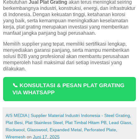
Kebutuhan
Jual Plat Grating
akan terus meningkat seiring
berkembangnya industri, konstruksi, energi, dan infrastruktur
di Indonesia. Dengan kekuatan tinggi, ketahanan korosi
yang baik, serta kemampuan meningkatkan keselamatan
kerja, plat grating merupakan investasi yang memberikan
manfaat jangka panjang bagi perusahaan.
Memilih supplier yang tepat, memiliki sertifikasi lengkap,
menyediakan garansi panjang, serta mampu memberikan
solusi B2B yang profesional akan membantu perusahaan
memperoleh hasil maksimal dari setiap investasi yang
dilakukan.
📞 KONSULTASI & PESAN PLAT GRATING
VIA WHATSAPP
AIS MEDIA | Supplier Material Industri Indonesia - Steel Grating,
Plat Besi, Plat Stainless Steel, Plat Timbal Hitam PB, Lead Glass,
Rockwool, Glasswool, Expanded Metal, Perforated Plate,
Wiremesh
on
Juni 17, 2025