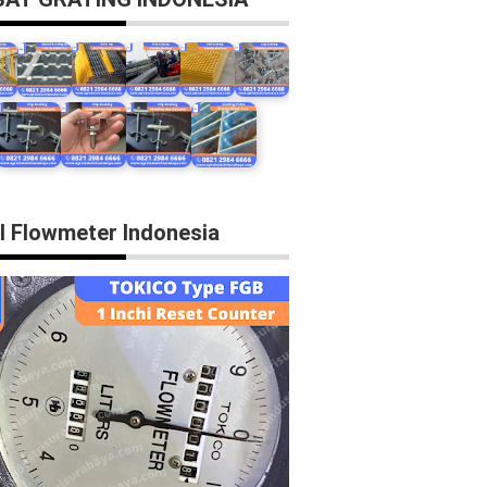
l Flowmeter Indonesia