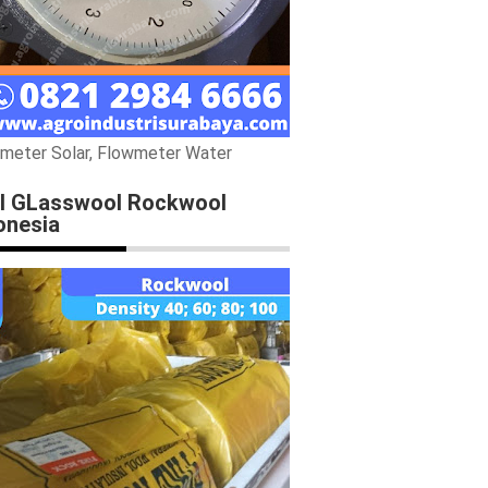
meter Solar, Flowmeter Water
l GLasswool Rockwool
onesia