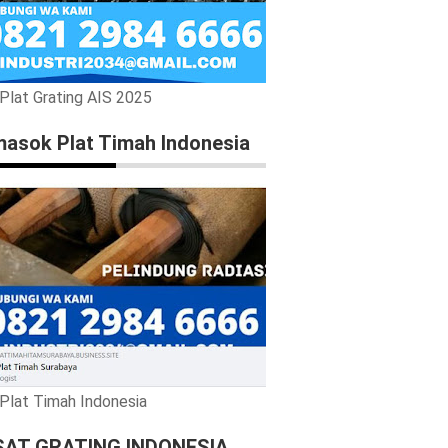
 Plat Grating AIS 2025
asok Plat Timah Indonesia
 Plat Timah Indonesia
SAT GRATING INDONESIA