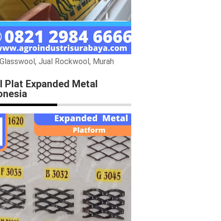
 Glasswool, Jual Rockwool, Murah
l Plat Expanded Metal
onesia