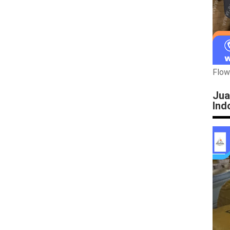
Flow
Jua
Ind