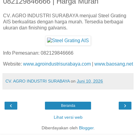
082129846666 | Harga Murah
CV. AGRO INDUSTRI SURABAYA menjual Steel Grating
AIS berkualitas dengan harga murah. Tersedia berbagai
ukuran dan finishing galvanis.
Info Pemesanan: 082129846666
Website:
www.agroindustrisurabaya.com
|
www.baosang.net
CV. AGRO INDUSTRI SURABAYA
on
Juni 10, 2026
‹
›
Beranda
Lihat versi web
Diberdayakan oleh
Blogger
.