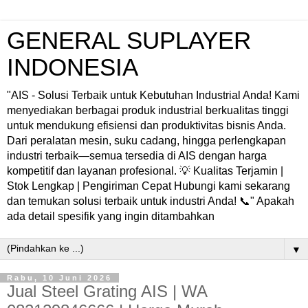
GENERAL SUPLAYER
INDONESIA
"AIS - Solusi Terbaik untuk Kebutuhan Industrial Anda! Kami
menyediakan berbagai produk industrial berkualitas tinggi
untuk mendukung efisiensi dan produktivitas bisnis Anda.
Dari peralatan mesin, suku cadang, hingga perlengkapan
industri terbaik—semua tersedia di AIS dengan harga
kompetitif dan layanan profesional. 💡 Kualitas Terjamin |
Stok Lengkap | Pengiriman Cepat Hubungi kami sekarang
dan temukan solusi terbaik untuk industri Anda! 📞" Apakah
ada detail spesifik yang ingin ditambahkan
▼
Rabu, 10 Juni 2026
Jual Steel Grating AIS | WA