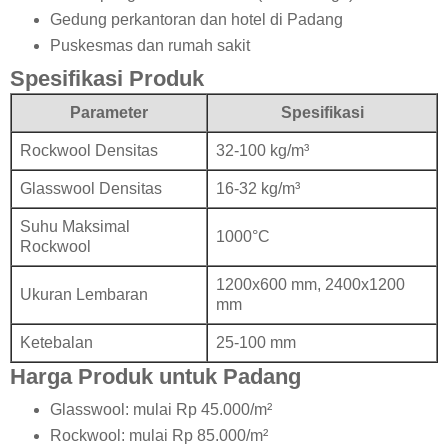
Gedung perkantoran dan hotel di Padang
Puskesmas dan rumah sakit
Spesifikasi Produk
Parameter
Spesifikasi
Rockwool Densitas
32-100 kg/m³
Glasswool Densitas
16-32 kg/m³
Suhu Maksimal
1000°C
Rockwool
1200x600 mm, 2400x1200
Ukuran Lembaran
mm
Ketebalan
25-100 mm
Harga Produk untuk Padang
Glasswool: mulai Rp 45.000/m²
Rockwool: mulai Rp 85.000/m²