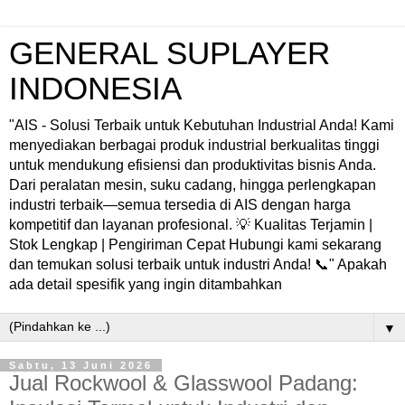
GENERAL SUPLAYER
INDONESIA
"AIS - Solusi Terbaik untuk Kebutuhan Industrial Anda! Kami
menyediakan berbagai produk industrial berkualitas tinggi
untuk mendukung efisiensi dan produktivitas bisnis Anda.
Dari peralatan mesin, suku cadang, hingga perlengkapan
industri terbaik—semua tersedia di AIS dengan harga
kompetitif dan layanan profesional. 💡 Kualitas Terjamin |
Stok Lengkap | Pengiriman Cepat Hubungi kami sekarang
dan temukan solusi terbaik untuk industri Anda! 📞" Apakah
ada detail spesifik yang ingin ditambahkan
▼
Sabtu, 13 Juni 2026
Jual Rockwool & Glasswool Padang: