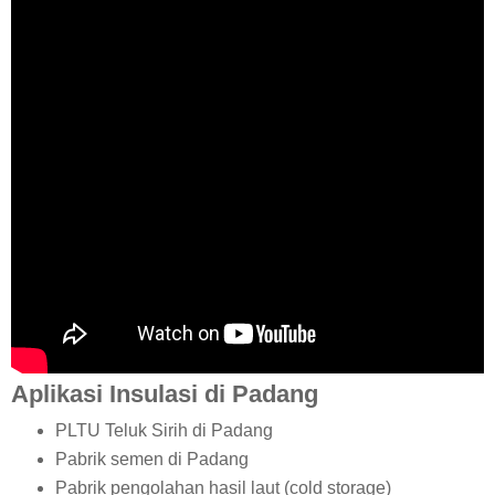
Aplikasi Insulasi di Padang
PLTU Teluk Sirih di Padang
Pabrik semen di Padang
Pabrik pengolahan hasil laut (cold storage)